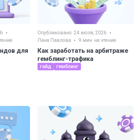
26
Опубликовано:
24 июля, 2026
чтение
Лана Павлова
9
мин. на чтение
ендов для
Как заработать на арбитраже
гемблинг-трафика
гайд
гемблинг