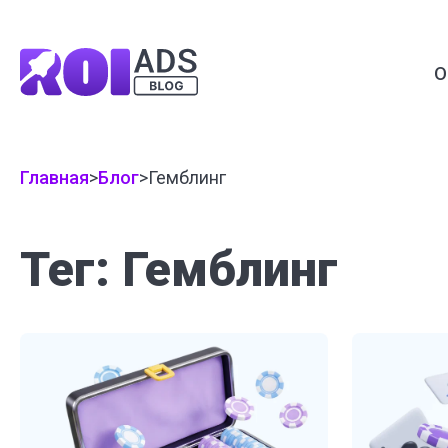
О
Главная
>
Блог
>
Гемблинг
Тег: Гемблинг