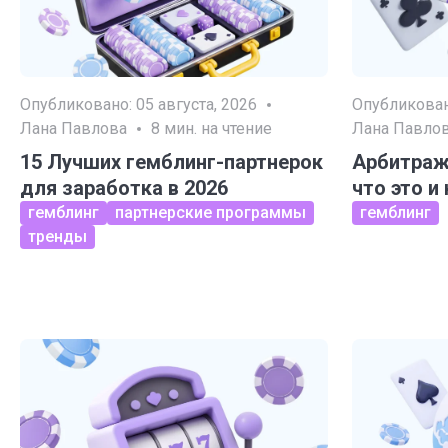
Опубликовано:
05 августа, 2026
Опубликова
Лана Павлова
8
мин. на чтение
Лана Павло
15 Лучших гемблинг-партнерок
Арбитраж
для заработка в 2026
что это и
гемблинг
партнерские программы
гемблинг
тренды