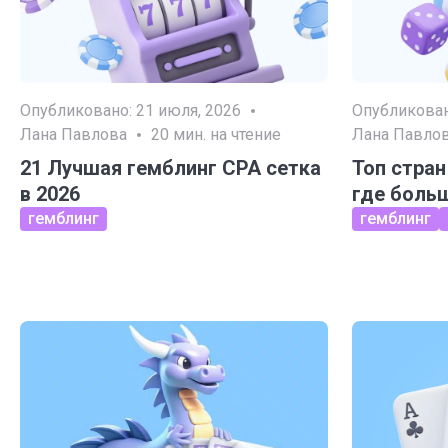
Опубликовано:
21 июля, 2026
Опубликова
Лана Павлова
20
мин. на чтение
Лана Павло
21 Лучшая гемблинг CPA сетка
Топ стран
в 2026
где боль
гемблинг
гемблинг