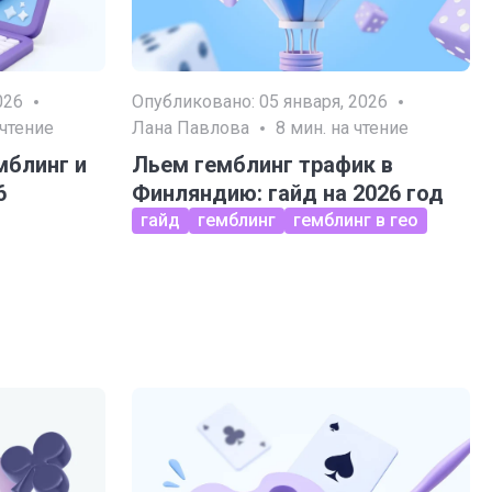
026
Опубликовано:
05 января, 2026
 чтение
Лана Павлова
8
мин. на чтение
мблинг и
Льем гемблинг трафик в
6
Финляндию: гайд на 2026 год
гайд
гемблинг
гемблинг в гео