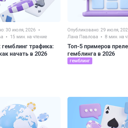
но:
30 июля, 2026
Опубликовано:
29 июля, 20
ва
15
мин. на чтение
Лана Павлова
8
мин. на 
 гемблинг трафика:
Топ-5 примеров прел
 как начать в 2026
гемблинга в 2026
гемблинг