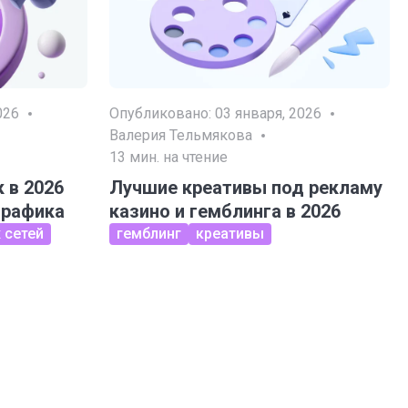
026
Опубликовано:
03 января, 2026
Валерия Тельмякова
13
мин. на чтение
 в 2026
Лучшие креативы под рекламу
трафика
казино и гемблинга в 2026
 сетей
гемблинг
креативы