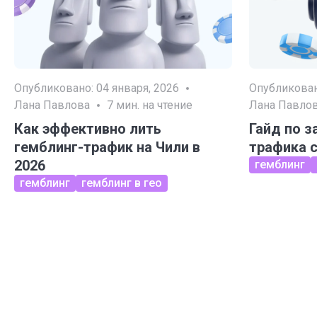
Опубликовано:
04 января, 2026
Опубликова
Лана Павлова
7
мин. на чтение
Лана Павло
Как эффективно лить
Гайд по з
гемблинг-трафик на Чили в
трафика 
2026
гемблинг
гемблинг
гемблинг в гео