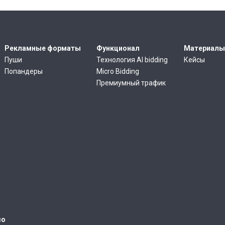
Рекламные форматы
Функционал
Материалы
Пуши
Технология AI bidding
Кейсы
Попандеры
Micro Bidding
Премиумный трафик
co