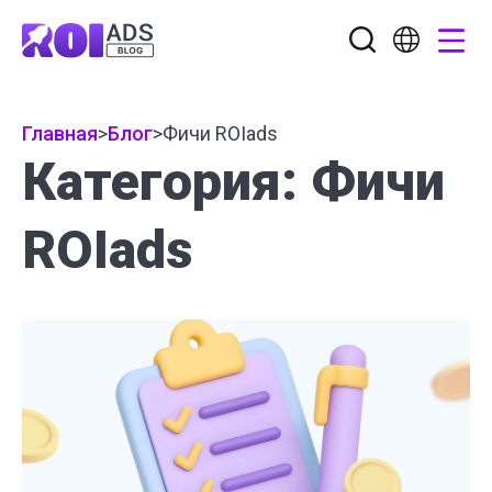
Главная
>
Блог
>
Фичи ROIads
Категория: Фичи
ROIads