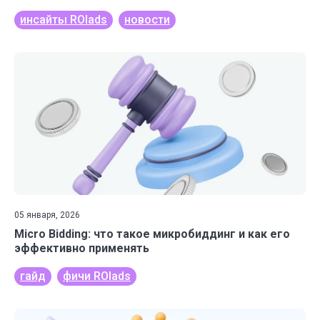
инсайты ROIads
новости
05 января, 2026
Micro Bidding: что такое микробиддинг и как его
эффективно применять
гайд
фичи ROIads