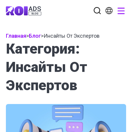
Главная
>
Блог
>
Инсайты От Экспертов
Категория:
Инсайты От
Экспертов