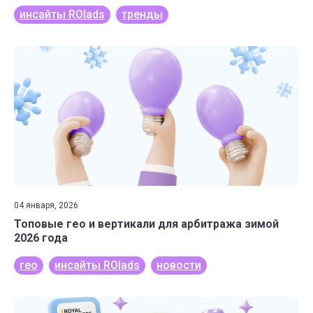
инсайты ROIads
тренды
04 января, 2026
Топовые гео и вертикали для арбитража зимой
2026 года
гео
инсайты ROIads
новости