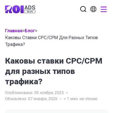
Главная
>
Блог
>
Каковы Ставки CPC/CPM Для Разных Типов
Трафика?
Каковы ставки CPC/CPM
для разных типов
трафика?
Опубликовано:
05 ноября, 2025
Обновлено:
07 января, 2026
< 1
мин. на чтение