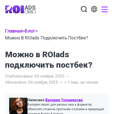
Главная
>
Блог
>
Можно В ROIads Подключить Постбек?
Можно в ROIads
подключить постбек?
Опубликовано:
04 ноября, 2025
Обновлено:
04 ноября, 2025
< 1
мин. на чтение
Написано
Валерия Тельмякова
Валерия пишет для разных ниш и форматов,
объясняя сложное простыми словами и превращая
скучные факты в пользу.