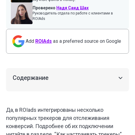
Проверено
Надя Саид Шах
Руководитель отдела по работе с клиентами в
ROIAds
Add
ROIAds
as a preferred source on Google
Содержание
Да, в ROIads интегрированы несколько
популярных трекеров для отслеживания
конверсий. Подробнее об их подключении
читайте в разделе “
Как настраивать трекеры
”.