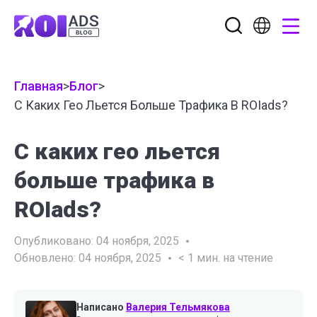
Главная
>
Блог
>
С Каких Гео Льется Больше Трафика В ROIads?
С каких гео льется
больше трафика в
ROIads?
Опубликовано:
04 ноября, 2025
Обновлено:
04 ноября, 2025
< 1
мин. на чтение
Написано
Валерия Тельмякова