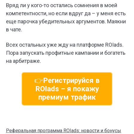
Вряд ли у кого-то остались сомнения в моей
компетентности, но если вдруг да – у меня есть
еще парочка убедительных аргументов. Маякни
в чате.
Всех остальных уже жду на платформе ROIads.
Пора запускать профитные кампании и богатеть
на арбитраже.
👉
Регистрируйся в
ROIads – я покажу
премиум трафик
Реферальная программа ROIads: новости и бонусы