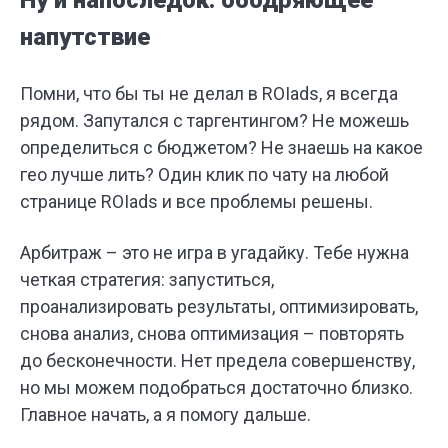
Ну и напоследок: ободряющее
напутствие
Помни, что бы ты не делал в ROIads, я всегда
рядом. Запутался с таргентингом? Не можешь
определиться с бюджетом? Не знаешь на какое
гео лучше лить? Один клик по чату на любой
странице ROIads и все проблемы решены.
Арбитраж – это не игра в угадайку. Тебе нужна
четкая стратегия: запуститься,
проанализировать результаты, оптимизировать,
снова анализ, снова оптимизация – повторять
до бесконечности. Нет предела совершенству,
но мы можем подобраться достаточно близко.
Главное начать, а я помогу дальше.