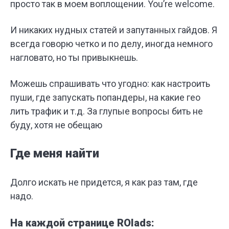
просто так в моем воплощении. You’re welcome.
И никаких нудных статей и запутанных гайдов. Я
всегда говорю четко и по делу, иногда немного
нагловато, но ты привыкнешь.
Можешь спрашивать что угодно: как настроить
пуши, где запускать попандеры, на какие гео
лить трафик и т.д. За глупые вопросы бить не
буду, хотя не обещаю
Где меня найти
Долго искать не придется, я как раз там, где
надо.
На каждой странице ROIads: