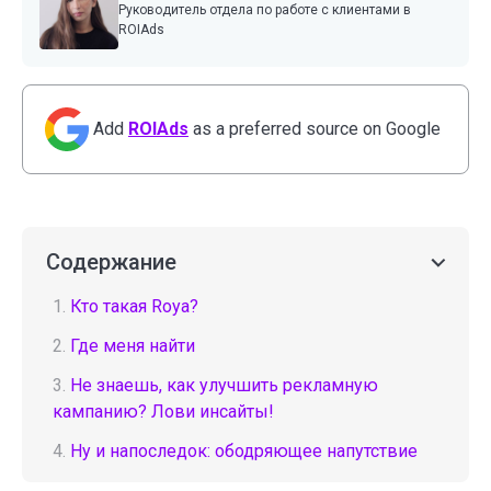
Руководитель отдела по работе с клиентами в
ROIAds
Add
ROIAds
as a preferred source on Google
Содержание
1.
Кто такая Roya?
2.
Где меня найти
3.
Не знаешь, как улучшить рекламную
кампанию? Лови инсайты!
4.
Ну и напоследок: ободряющее напутствие