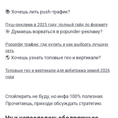
📚 Хочешь лить push-трафик?
Пуш-реклама в 2025 году: полный гайд по формату
🎯 Думаешь ворваться в popunder-рекламу?
Popunder трафик: где купить и как выбрать лучшую
сеть
🌎 Хочешь узнать топовые гео и вертикали?
Топовые гео и вертикали для арбитража зимой 2026
года
Спойлерить не буду, но инфа 100% полезная.
Прочитаешь, приходи обсуждать стратегию.