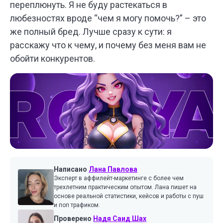
переплюнуть. Я не буду растекаться в
любезностях вроде “чем я могу помочь?” – это
же полный бред. Лучше сразу к сути: я
расскажу что к чему, и почему без меня вам не
обойти конкурентов.
Написано
Лана Павлова
Эксперт в аффилейт-маркетинге с более чем
трехлетним практическим опытом. Лана пишет на
основе реальной статистики, кейсов и работы с пуш
и поп трафиком.
Проверено
Надя Саид Шах