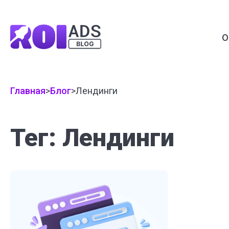
О
Главная
>
Блог
>
Лендинги
Тег: Лендинги