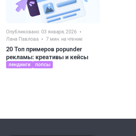
Опубликовано:
03 января, 2026
Лана Павлова
7
мин. на чтение
20 Топ примеров popunder
рекламы: креативы и кейсы
лендинги
попсы