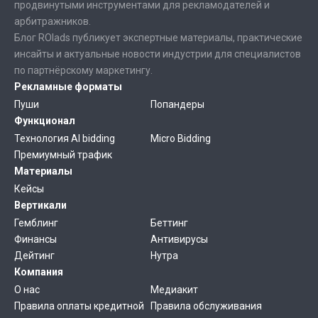
продвинутыми инструментами для рекламодателей и
арбитражников.
Блог ROIads публикует экспертные материалы, практические
инсайты и актуальные новости индустрии для специалистов
по партнёрскому маркетингу.
Рекламные форматы
Пуши
Попандеры
Функционал
Технология AI bidding
Micro Bidding
Премиумный трафик
Материалы
Кейсы
Вертикали
Гемблинг
Беттинг
Финансы
Антивирусы
Дейтинг
Нутра
Компания
О нас
Медиакит
Правила оплаты кредитной
Правила обслуживания