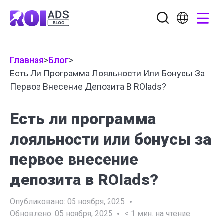
Главная
>
Блог
>
Есть Ли Программа Лояльности Или Бонусы За
Первое Внесение Депозита В ROIads?
Есть ли программа
лояльности или бонусы за
первое внесение
депозита в ROIads?
Опубликовано:
05 ноября, 2025
Обновлено:
05 ноября, 2025
< 1
мин. на чтение