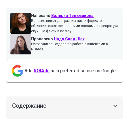
Написано
Валерия Тельмякова
Валерия пишет для разных ниш и форматов,
объясняя сложное простыми словами и превращая
скучные факты в пользу.
Проверено
Надя Саид Шах
Руководитель отдела по работе с клиентами в
ROIAds
Add
ROIAds
as a preferred source on Google
Содержание