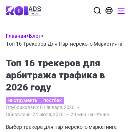
Главная
>
Блог
>
Топ 16 Трекеров Для Партнерского Маркетинга
Топ 16 трекеров для
арбитража трафика в
2026 году
инструменты
постбэк
Опубликовано:
01 января, 2026
Обновлено:
24 июля, 2026
20
мин. на чтение
Выбор трекера для партнерского маркетинга