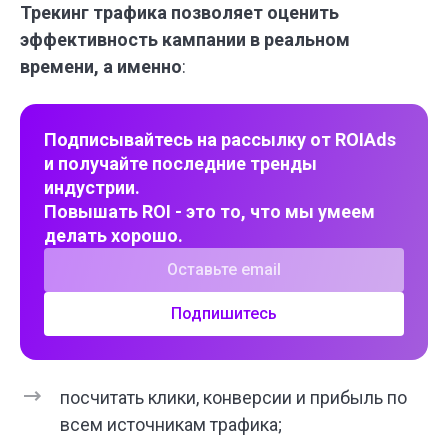
Трекинг трафика позволяет оценить
эффективность кампании в реальном
времени, а именно
:
Подписывайтесь на рассылку от ROIAds
и получайте последние тренды
индустрии.
Повышать ROI - это то, что мы умеем
делать хорошо.
Подпишитесь
посчитать клики, конверсии и прибыль по
всем источникам трафика;