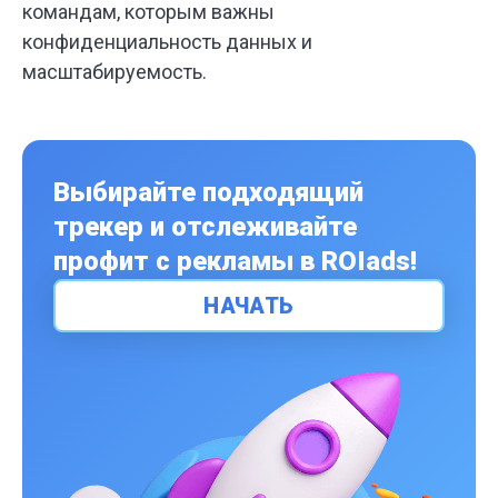
командам, которым важны
конфиденциальность данных и
масштабируемость.
Выбирайте подходящий
трекер и отслеживайте
профит с рекламы в ROIads!
НАЧАТЬ