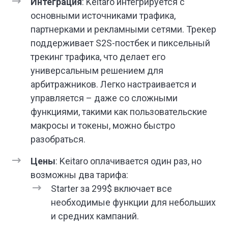
Интеграция
: Keitaro интегрируется с
основными источниками трафика,
партнерками и рекламными сетями. Трекер
поддерживает S2S-постбек и пиксельный
трекинг трафика, что делает его
универсальным решением для
арбитражников. Легко настраивается и
управляется – даже со сложными
функциями, такими как пользовательские
макросы и токены, можно быстро
разобраться.
Цены
: Keitaro оплачивается один раз, но
возможны два тарифа:
Starter за 299$ включает все
необходимые функции для небольших
и средних кампаний.