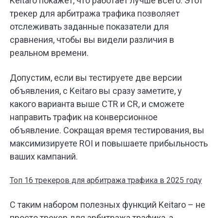
Keitaro покажет, что работает лучше всего. Этот
трекер для арбитража трафика позволяет
отслеживать заданные показатели для
сравнения, чтобы вы видели различия в
реальном времени.
Допустим, если вы тестируете две версии
объявления, с Keitaro вы сразу заметите, у
какого варианта выше CTR и CR, и сможете
направить трафик на конверсионное
объявление. Сокращая время тестирования, вы
максимизируете ROI и повышаете прибыльность
ваших кампаний.
Топ 16 трекеров для арбитража трафика в 2025 году
С таким набором полезных функций Keitaro – не
просто трекер для арбитража трафика, а