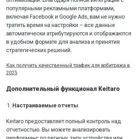
популярными рекламными платформами,
включая Facebook и Google Ads, вам не нужно
тратить время на настройки – все данные
автоматически атрибутируются и отображаются
в удобном формате для анализа и принятия
стратегических решений.
Как получить качественный трафик для арбитража в
2025
Дополнительный функционал Keitaro
Настраиваемые отчеты
Keitaro предоставляет полный контроль над
отчетностью. Вы можете анализировать
перформанс по региону, типу устройства или