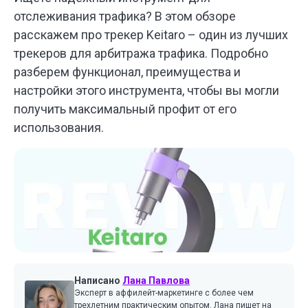
отслеживания трафика? В этом обзоре
расскажем про трекер Keitaro – один из лучших
трекеров для арбитража трафика. Подробно
разберем функционал, преимущества и
настройки этого инструмента, чтобы вы могли
получить максимальный профит от его
использования.
Написано
Лана Павлова
Эксперт в аффилейт-маркетинге с более чем
трехлетним практическим опытом. Лана пишет на