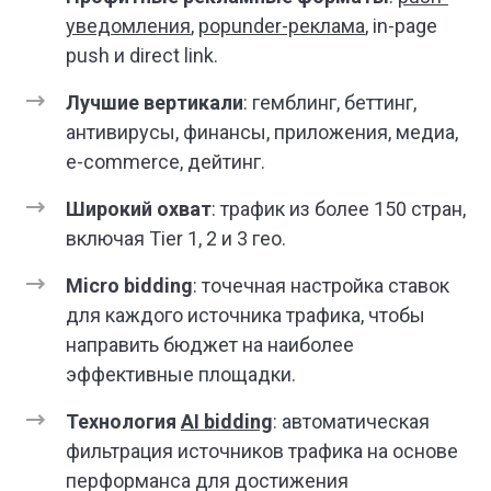
уведомления
,
popunder-реклама
, in-page
push и direct link.
Лучшие вертикали
: гемблинг, беттинг,
антивирусы, финансы, приложения, медиа,
e-commerce, дейтинг.
Широкий охват
: трафик из более 150 стран,
включая Tier 1, 2 и 3 гео.
Micro bidding
: точечная настройка ставок
для каждого источника трафика, чтобы
направить бюджет на наиболее
эффективные площадки.
Технология
AI bidding
: автоматическая
фильтрация источников трафика на основе
перформанса для достижения