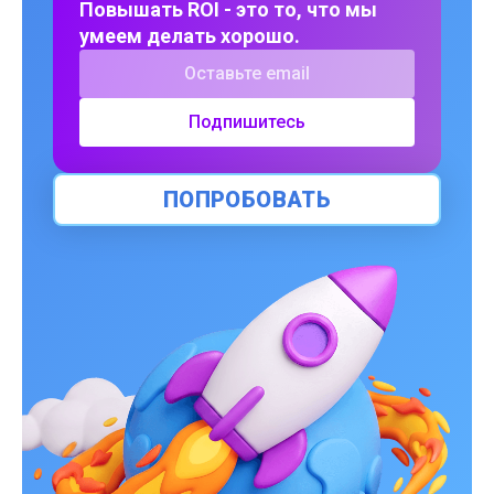
Повышать ROI - это то, что мы
умеем делать хорошо.
Подпишитесь
ПОПРОБОВАТЬ