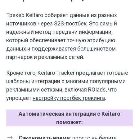
Трекер Keitaro собирает данные из разных
источников через S2S-постбек. Это самый
надежный метод передачи информации,
который обеспечивает точную атрибуцию
данных и поддерживается большинством
партнерок и рекламных сетей.
Кроме того, Keitaro Tracker предлагает готовые
шаблоны интеграции с многими популярными
рекламными сетками, включая ROIads, что
упрощает
настройку постбек трекинга
.
Автоматическая интеграция с Keitaro
поможет:
Сэкономить время
: просто выберите