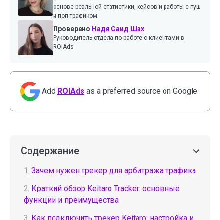
основе реальной статистики, кейсов и работы с пуш
и поп трафиком.
Проверено
Надя Саид Шах
Руководитель отдела по работе с клиентами в
ROIAds
Add
ROIAds
as a preferred source on Google
Содержание
1.
Зачем нужен трекер для арбитража трафика
2.
Краткий обзор Keitaro Tracker: основные
функции и преимущества
3.
Как подключить трекер Keitaro: настройка и