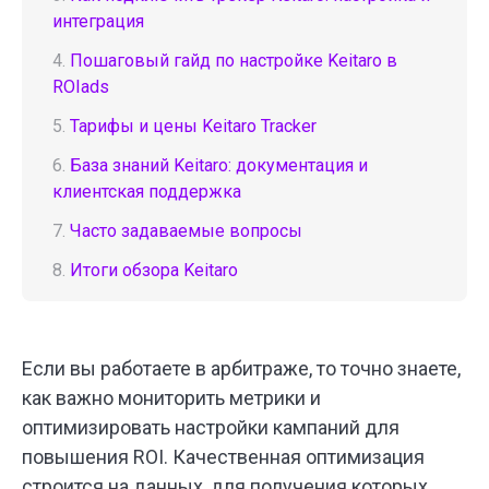
интеграция
4.
Пошаговый гайд по настройке Keitaro в
ROIads
5.
Тарифы и цены Keitaro Tracker
6.
База знаний Keitaro: документация и
клиентская поддержка
7.
Часто задаваемые вопросы
8.
Итоги обзора Keitaro
Если вы работаете в арбитраже, то точно знаете,
как важно мониторить метрики и
оптимизировать настройки кампаний для
повышения ROI. Качественная оптимизация
строится на данных, для получения которых