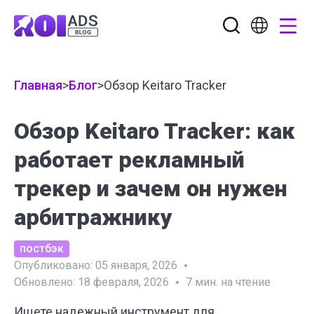
Главная
>
Блог
>
Обзор Keitaro Tracker
Обзор Keitaro Tracker: как
работает рекламный
трекер и зачем он нужен
арбитражнику
постбэк
Опубликовано:
05 января, 2026
Обновлено:
18 февраля, 2026
7
мин. на чтение
Ищете надежный инструмент для