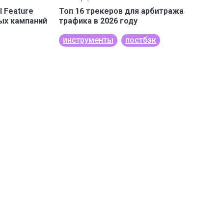
l Feature
Топ 16 трекеров для арбитража
ых кампаний
трафика в 2026 году
инструменты
постбэк