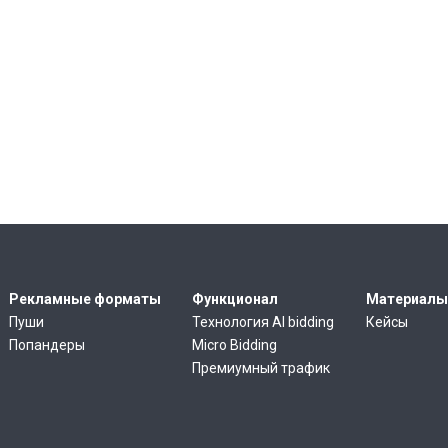
Рекламные форматы
Функционал
Материалы
Пуши
Технология AI bidding
Кейсы
Попандеры
Micro Bidding
Премиумный трафик