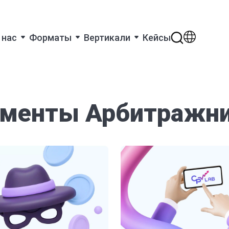
 нас
Форматы
Вертикали
Кейсы
рументы Арбитражн