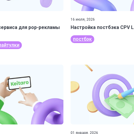
16 июля, 2026
сервиса для pop-рекламы
Настройка постбэка CPV L
постбэк
пайтулки
01 января, 2026