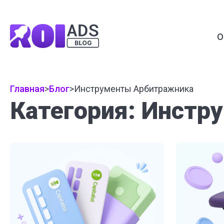
О
Главная
>
Блог
>
Инструменты Арбитражника
Категория: Инст