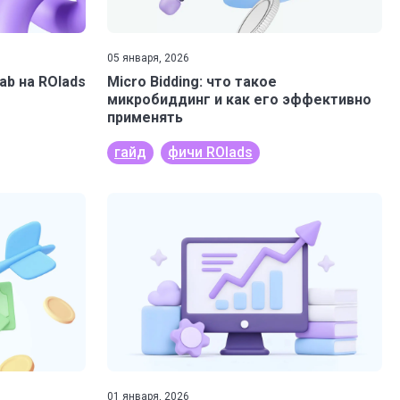
05 января, 2026
ab на ROIads
Micro Bidding: что такое
микробиддинг и как его эффективно
применять
гайд
фичи ROIads
01 января, 2026