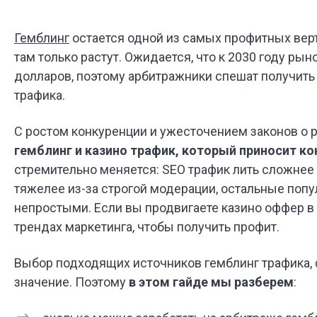
Гемблинг
остается одной из самых профитных вер
там только растут. Ожидается, что к 2030 году ры
долларов, поэтому арбитражники спешат получит
трафика.
С ростом конкуренции и ужесточением законов о р
гемблинг и казино трафик, который приносит ко
стремительно меняется: SEO трафик лить сложнее и
тяжелее из-за строгой модерации, остальные поп
непростыми. Если вы продвигаете казино оффер в 
трендах маркетинга, чтобы получить профит.
Выбор подходящих источников гемблинг трафика,
значение. Поэтому
в этом гайде мы разберем
: