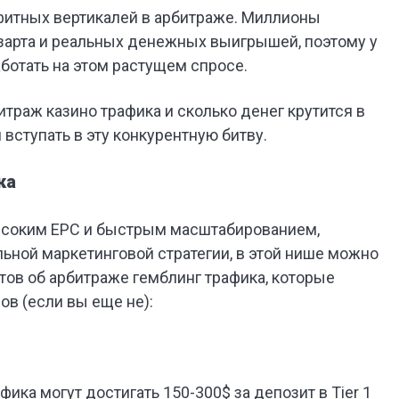
фитных вертикалей в арбитраже. Миллионы
азарта и реальных денежных выигрышей, поэтому у
ботать на этом растущем спросе.
траж казино трафика и сколько денег крутится в
и вступать в эту конкурентную битву.
ка
ысоким EPC и быстрым масштабированием,
ьной маркетинговой стратегии, в этой нише можно
ктов об арбитраже гемблинг трафика, которые
в (если вы еще не):
ка могут достигать 150-300$ за депозит в Tier 1