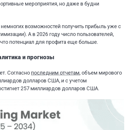
портивные мероприятия, но даже в будни
з немногих возможностей получить прибыль уже с
имизации). А в 2026 году число пользователей,
к что потенциал для профита еще больше.
алитика и прогнозы
ет. Согласно
последним отчетам
, объем мирового
иллиардов долларов США, и с учетом
 достигнет 257 миллиардов долларов США.