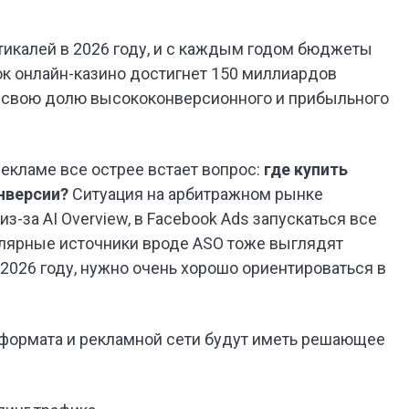
тикалей в 2026 году, и с каждым годом бюджеты
нок онлайн-казино достигнет 150 миллиардов
ь свою долю высококонверсионного и прибыльного
екламе все острее встает вопрос:
где купить
нверсии?
Ситуация на арбитражном рынке
з-за AI Overview, в Facebook Ads запускаться все
улярные источники вроде ASO тоже выглядят
2026 году, нужно очень хорошо ориентироваться в
 формата и рекламной сети будут иметь решающее