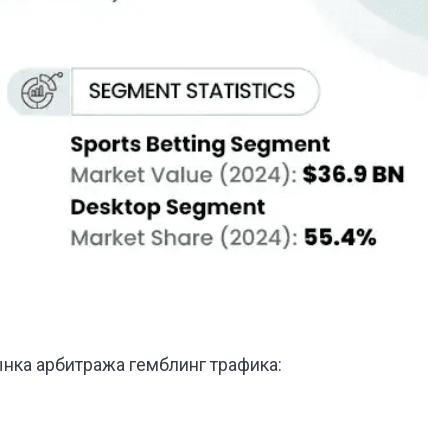
ка арбитража гемблинг трафика: