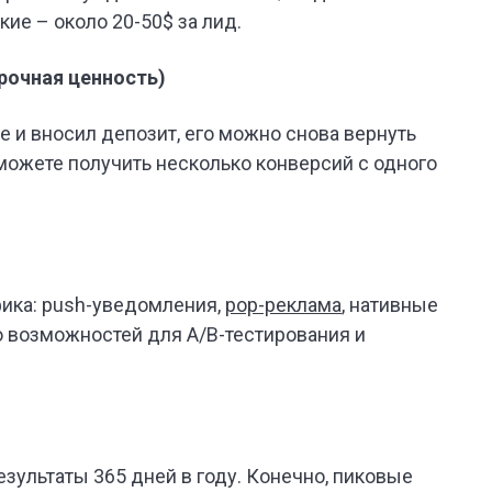
ькие – около 20-50$ за лид.
рочная ценность)
 и вносил депозит, его можно снова вернуть
можете получить несколько конверсий с одного
фика: push-уведомления,
pop-реклама
, нативные
го возможностей для A/B-тестирования и
зультаты 365 дней в году. Конечно, пиковые