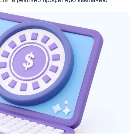
устить реально профитную кампанию.