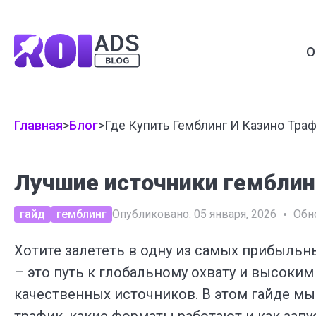
О
Главная
>
Блог
>
Где Купить Гемблинг И Казино Тра
Лучшие источники гемблинг
гайд
гемблинг
Опубликовано:
05 января, 2026
Обн
Хотите залететь в одну из самых прибыльн
– это путь к глобальному охвату и высоким
качественных источников. В этом гайде мы