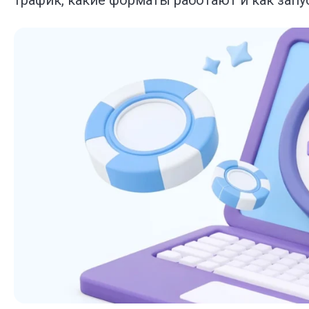
трафик, какие форматы работают и как зап