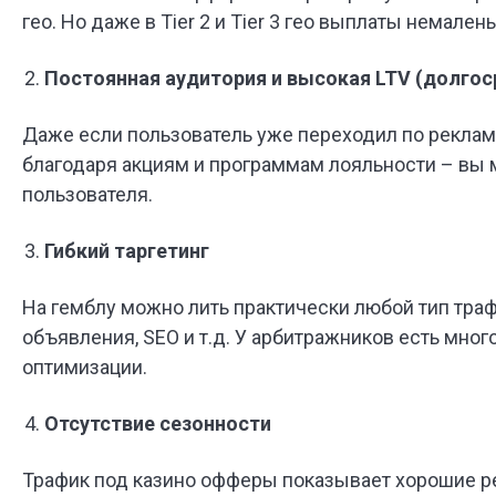
гео. Но даже в Tier 2 и Tier 3 гео выплаты немален
Постоянная аудитория и высокая LTV (долгос
Даже если пользователь уже переходил по рекламе
благодаря акциям и программам лояльности – вы 
пользователя.
Гибкий таргетинг
На гемблу можно лить практически любой тип тра
объявления, SEO и т.д. У арбитражников есть мно
оптимизации.
Отсутствие сезонности
Трафик под казино офферы показывает хорошие ре