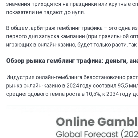
значения приходятся на праздники или крупные с
показатели не падают до нуля.
В общем, арбитраж гемблинг трафика – это одна и
первого дня запуска кампании (при правильной опт
играющих в онлайн-казино, будет только расти, та
Обзор рынка гемблинг трафика: деньги, ан
Индустрия онлайн-гемблинга безостановочно раст
рынка онлайн-казино в 2024 году составил 95,5 м
среднегодового темпа роста в 10,5%, к 2034 году