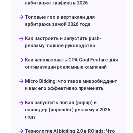
арбитража трафика в 2026
Топовые гео и вертикали для
арбитража зимой 2026 года
Как настроить и запустить push-
рекламу: полное руководство
Как использовать CPA Goal Feature для
оптимизации рекламных кампаний
Micro Bidding: что такое микробиддинг
и как его эффективно применять
Как запустить поп ап (popup) и
попандер (popunder) рекламу в 2026
году
Технология AI bidding 2.0 в ROIads: Что