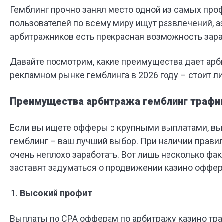
Гемблинг прочно занял место одной из самых про
пользователей по всему миру ищут развлечений, 
арбитражников есть прекрасная возможность зара
Давайте посмотрим, какие преимущества дает арби
рекламном рынке гемблинга
в 2026 году – стоит л
Преимущества арбитража гемблинг трафи
Если вы ищете офферы с крупными выплатами, в
гемблинг – ваш лучший выбор. При наличии правил
очень неплохо заработать. Вот лишь несколько фа
заставят задуматься о продвижении казино офферо
Высокий профит
Выплаты по CPA офферам по арбитражу казино трафи