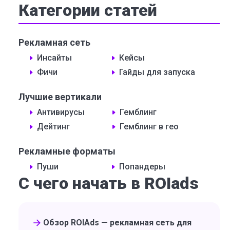
Категории статей
Рекламная сеть
Инсайты
Кейсы
Фичи
Гайды для запуска
Лучшие вертикали
Антивирусы
Гемблинг
Дейтинг
Гемблинг в гео
Рекламные форматы
Пуши
Попандеры
С чего начать в ROIads
Обзор ROIAds — рекламная сеть для