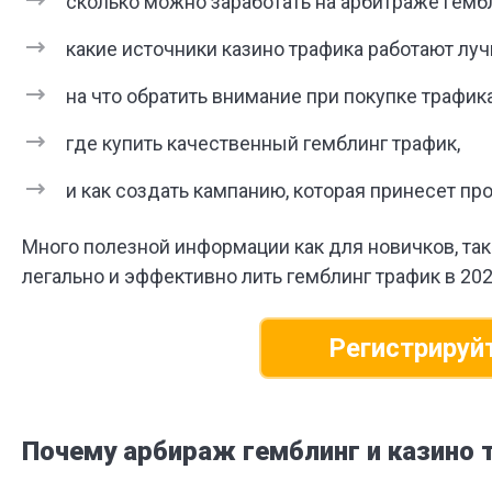
сколько можно заработать на арбитраже гембл
какие источники казино трафика работают луч
на что обратить внимание при покупке трафик
где купить качественный гемблинг трафик,
и как создать кампанию, которая принесет пр
Много полезной информации как для новичков, так
легально и эффективно лить гемблинг трафик в 202
Регистрируйт
Почему арбираж гемблинг и казино т