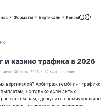
 нас
Форматы
Вертикали
Кейсы
фик
 и казино трафика в 2026
овлено:
30 июля, 2026
12
мин. на чтение
ых вертикалей? Арбитраж гемблинг трафика
 выплатам, но только если лить с
 расскажем вам, где купить премиум казино